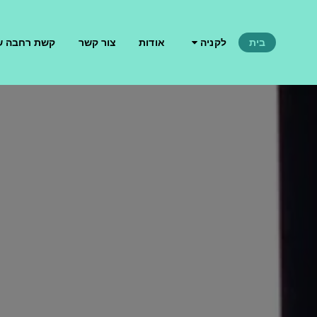
בית
לקניה
אודות
צור קשר
קשת רחבה ש