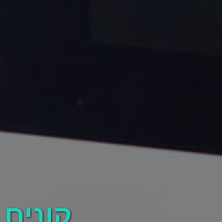
קונים 