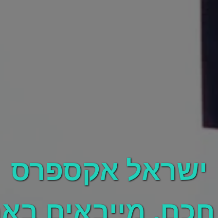
ישראל אקספרס
חכם, מייבאים בא