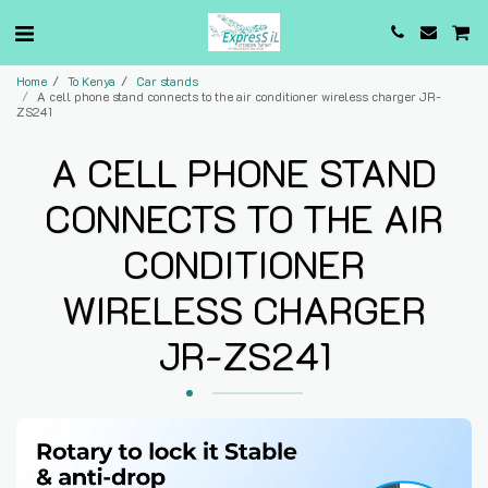
Home
To Kenya
Car stands
A cell phone stand connects to the air conditioner wireless charger JR-
ZS241
A CELL PHONE STAND
CONNECTS TO THE AIR
CONDITIONER
WIRELESS CHARGER
JR-ZS241