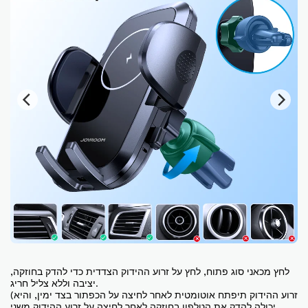
לחץ מכאני סוג פתוח, לחץ על זרוע ההידוק הצדדית כדי להדק בחוזקה,
יציבה וללא צליל חריג.
(זרוע ההידוק תיפתח אוטומטית לאחר לחיצה על הכפתור בצד ימין, והיא
יכולה להדק את הטלפון בחוזקה לאחר לחיצה על זרוע ההידוק משני