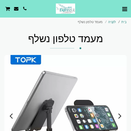
בית
לקניה
מעמד טלפון נשלף
מעמד טלפון נשלף