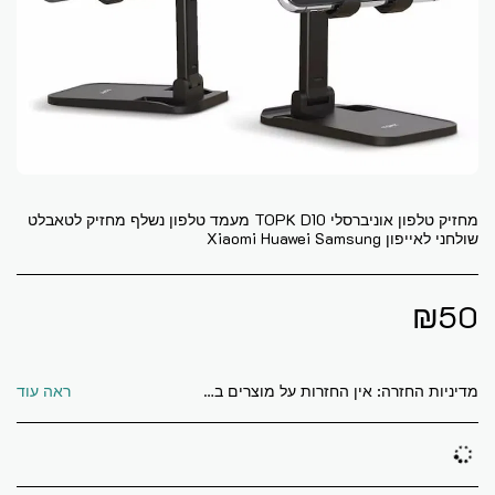
מחזיק טלפון אוניברסלי TOPK D10 מעמד טלפון נשלף מחזיק לטאבלט
שולחני לאייפון Xiaomi Huawei Samsung
₪
50
מדיניות החזרה:
אין החזרות על מוצרים בכלל. אלא אם כן הם הגיעו פגומים או מקולקלים
ראה עוד