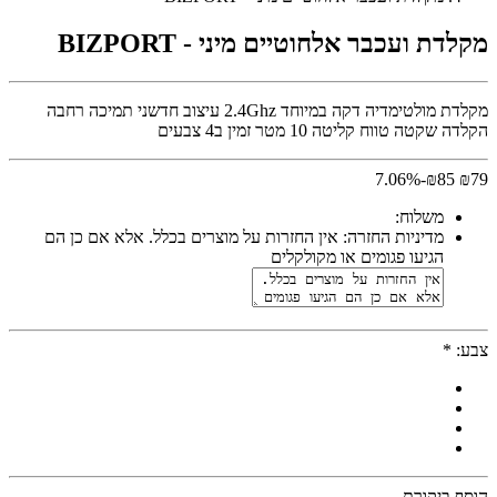
מקלדת ועכבר אלחוטיים מיני - BIZPORT
מקלדת מולטימדיה דקה במיוחד 2.4Ghz עיצוב חדשני תמיכה רחבה
הקלדה שקטה טווח קליטה 10 מטר זמין ב4 צבעים
-7.06%
₪
85
₪
79
משלוח:
מדיניות החזרה:
אין החזרות על מוצרים בכלל. אלא אם כן הם
הגיעו פגומים או מקולקלים
צבע:
*
הוסף ביקורת