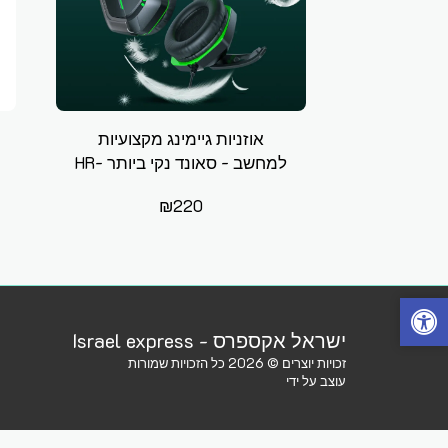
אוזניות גיימינג מקצועיות
למחשב - סאונד נקי ביותר HR-
HG1
₪
220
ישראל אקספרס - Israel express
זכויות יוצרים © 2026 כל הזכויות שמורות
עוצב על ידי