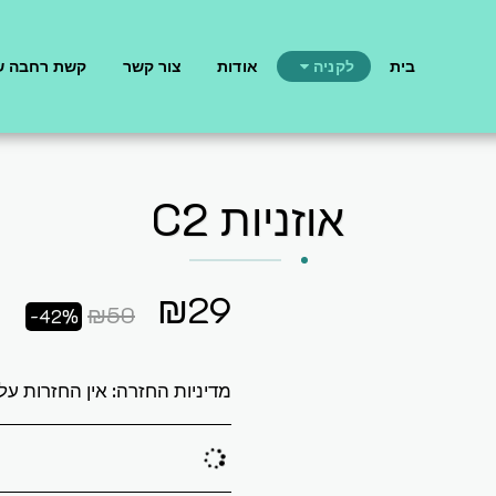
בית
לקניה
אודות
צור קשר
קשת רחבה ש
אוזניות C2
₪
29
₪
50
-42%
מדיניות החזרה:
אין החזרות על מוצרים בכלל. אלא 