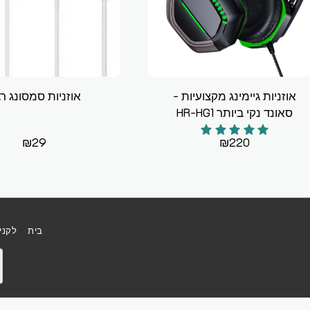
אוזניות גיימינג מקצועיות -
אוזניות סמסונג רג
סאונד נקי ביותר HR-HG1
₪
29
₪
220
בית
לקני